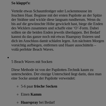
So klappt’s:
Verteile etwas Schaumfestiger oder Lockenmousse im
feuchten Haar. Beginne mit der ersten Papilotte an der Spitze
der Strähne und wickle diese langsam rundherum. Wenn du
bis auf die gewünschte Höhe gewickelt hast, biege die Enden
des Wicklers zusammen und schaffe eine ‘O’-Form. Dabei
sollten sie die beiden Enden jeweils überlappen. Bei Bedarf
kannst du das ganze noch mit etwas Haarspray fixieren und
dich im Anschluss damit schlafen legen. Am nächsten Morgen
vorsichtig aufbiegen, entfernen und Haare ausschütteln –
voilà perfekte Beach Waves.
5
Beach Waves mit Socken
Diese Methode ist von der Papilotten-Technik kaum zu
unterscheiden. Der einzige Unterschied liegt darin, dass man
eine Socke anstatt der Papilotte verwendet:​
5-6 paar
frische Socken
Einen
Kamm
Haarspray
bei Bedarf