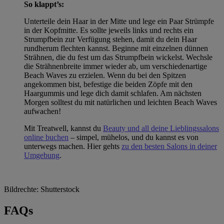
So klappt’s:
Unterteile dein Haar in der Mitte und lege ein Paar Strümpfe
in der Kopfmitte. Es sollte jeweils links und rechts ein
Strumpfbein zur Verfügung stehen, damit du dein Haar
rundherum flechten kannst. Beginne mit einzelnen dünnen
Strähnen, die du fest um das Strumpfbein wickelst. Wechsle
die Strähnenbreite immer wieder ab, um verschiedenartige
Beach Waves zu erzielen. Wenn du bei den Spitzen
angekommen bist, befestige die beiden Zöpfe mit den
Haargummis und lege dich damit schlafen. Am nächsten
Morgen solltest du mit natürlichen und leichten Beach Waves
aufwachen!
Mit Treatwell, kannst du
Beauty und all deine Lieblingssalons
online buchen
– simpel, mühelos, und du kannst es von
unterwegs machen. Hier gehts
zu den besten Salons in deiner
Umgebung
.
Bildrechte: Shutterstock
FAQs