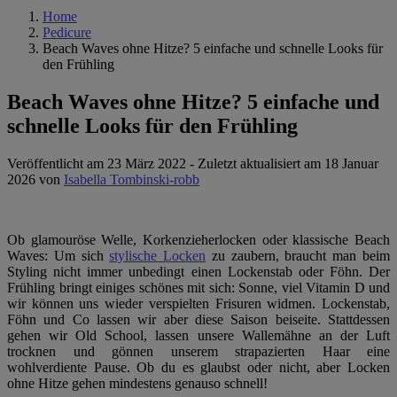
Home
Pedicure
Beach Waves ohne Hitze? 5 einfache und schnelle Looks für
den Frühling
Beach Waves ohne Hitze? 5 einfache und
schnelle Looks für den Frühling
Veröffentlicht am 23 März 2022
-
Zuletzt aktualisiert am 18 Januar
2026
von
Isabella Tombinski-robb
Ob glamouröse Welle, Korkenzieherlocken oder klassische Beach
Waves: Um sich
stylische Locken
zu zaubern, braucht man beim
Styling nicht immer unbedingt einen Lockenstab oder Föhn. Der
Frühling bringt einiges schönes mit sich: Sonne, viel Vitamin D und
wir können uns wieder verspielten Frisuren widmen. Lockenstab,
Föhn und Co lassen wir aber diese Saison beiseite. Stattdessen
gehen wir Old School, lassen unsere Wallemähne an der Luft
trocknen und gönnen unserem strapazierten Haar eine
wohlverdiente Pause. Ob du es glaubst oder nicht, aber Locken
ohne Hitze gehen mindestens genauso schnell!