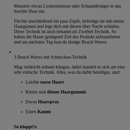
Massiere etwas Lockenmousse oder Schaumfestiger in das
feuchte Haar ein.
Flechte anschließend ein paar Zöpfe, befestige sie mit einem
Haargummi und lege dich mit diesen über Nacht schlafen.
Diese Technik ist auch bekannt als Zwirbel-Technik. So
haben die Haare genügend Zeit das Produkt aufzunehmen
und am nächsten Tag hast du lässige Beach Waves.
3
Beach Waves mit Schnecken-Technik
Mag vielleicht seltsam klingen, dabei handelt es sich um eine
sehr einfache Technik. Alles, was du dafür benötigst, sind:
Leichte
nasse Haare
Kleine und
dünne
Haargummis
Etwas
Haarspray
Einen
Kamm
So klappt’s: