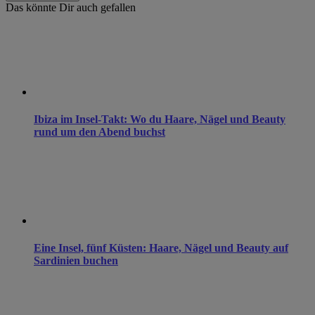
Das könnte Dir auch gefallen
Ibiza im Insel-Takt: Wo du Haare, Nägel und Beauty
rund um den Abend buchst
Eine Insel, fünf Küsten: Haare, Nägel und Beauty auf
Sardinien buchen