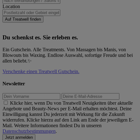
window)
new
window)
Location
Auf Treatwell finden
Du schenkst es. Sie erleben es.
Ein Gutschein. Alle Treatments. Von Massagen bis Manis, von
Blowouts bis Waxing. Endlose Auswahl, sofortige Freude und bei
allen beliebt.✨
Verschenke einen Treatwell Gutschein.
Newsletter
Klicke hier, wenn Du von Treatwell Neuigkeiten über aktuelle
Angebote und Beauty-News per E-Mail erhalten möchtest. Deine
Einwilligung kannst Du jederzeit mit Wirkung für die Zukunft
widerrufen. Klicke hierzu auf den Link am Ende der jeweiligen E-
Mail. Weitere Informationen findest Du in unseren
Datenschutzbestimmungen
.