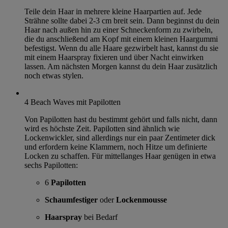
Teile dein Haar in mehrere kleine Haarpartien auf. Jede
Strähne sollte dabei 2-3 cm breit sein. Dann beginnst du dein
Haar nach außen hin zu einer Schneckenform zu zwirbeln,
die du anschließend am Kopf mit einem kleinen Haargummi
befestigst. Wenn du alle Haare gezwirbelt hast, kannst du sie
mit einem Haarspray fixieren und über Nacht einwirken
lassen. Am nächsten Morgen kannst du dein Haar zusätzlich
noch etwas stylen.
4
Beach Waves mit Papilotten
Von Papilotten hast du bestimmt gehört und falls nicht, dann
wird es höchste Zeit. Papilotten sind ähnlich wie
Lockenwickler, sind allerdings nur ein paar Zentimeter dick
und erfordern keine Klammern, noch Hitze um definierte
Locken zu schaffen. Für mittellanges Haar genügen in etwa
sechs Papilotten:
6
Papilotten
Schaumfestiger
oder
Lockenmousse
Haarspray
bei Bedarf