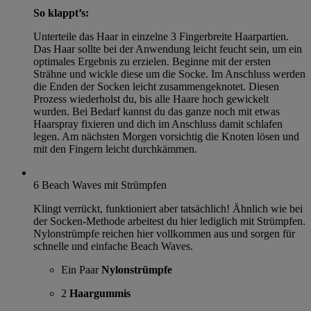
So klappt’s:
Unterteile das Haar in einzelne 3 Fingerbreite Haarpartien.
Das Haar sollte bei der Anwendung leicht feucht sein, um ein
optimales Ergebnis zu erzielen. Beginne mit der ersten
Strähne und wickle diese um die Socke. Im Anschluss werden
die Enden der Socken leicht zusammengeknotet. Diesen
Prozess wiederholst du, bis alle Haare hoch gewickelt
wurden. Bei Bedarf kannst du das ganze noch mit etwas
Haarspray fixieren und dich im Anschluss damit schlafen
legen. Am nächsten Morgen vorsichtig die Knoten lösen und
mit den Fingern leicht durchkämmen. ​​
6
Beach Waves mit Strümpfen
Klingt verrückt, funktioniert aber tatsächlich! Ähnlich wie bei
der Socken-Methode arbeitest du hier lediglich mit Strümpfen.
Nylonstrümpfe reichen hier vollkommen aus und sorgen für
schnelle und einfache Beach Waves.
Ein Paar
Nylonstrümpfe
2
Haargummis