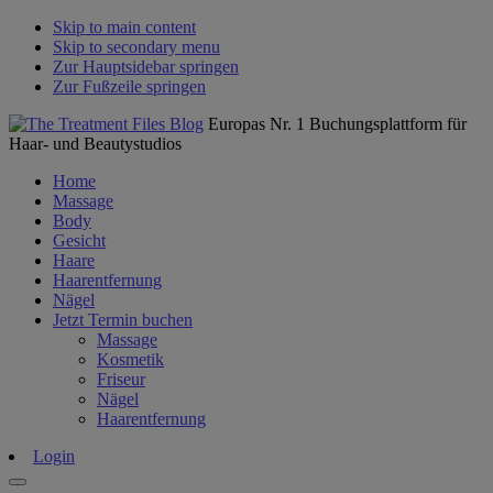
Skip to main content
Skip to secondary menu
Zur Hauptsidebar springen
Zur Fußzeile springen
Europas Nr. 1 Buchungsplattform für
Haar- und Beautystudios
Home
Massage
Body
Gesicht
Haare
Haarentfernung
Nägel
Jetzt Termin buchen
Massage
Kosmetik
Friseur
Nägel
Haarentfernung
Login