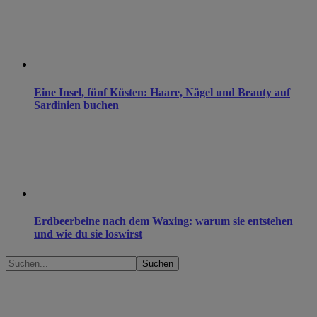
Eine Insel, fünf Küsten: Haare, Nägel und Beauty auf
Sardinien buchen
Erdbeerbeine nach dem Waxing: warum sie entstehen
und wie du sie loswirst
Suchen...