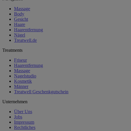
Massage
Body
Gesicht
Haare
Haarentfernung
Nägel
Treatwell.de
Treatments
Friseur
Haarentfernung
Massage
Nagelstudio
Kosmetik
Männer
Treatwell Geschenkgutschein
Unternehmen
Über Uns
Jobs
Impressum
Rechtliches