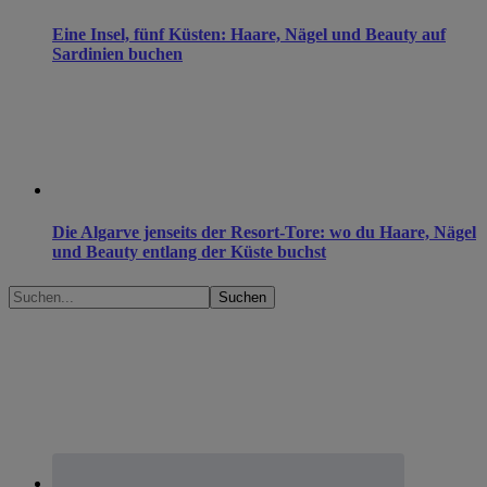
Eine Insel, fünf Küsten: Haare, Nägel und Beauty auf
Sardinien buchen
Die Algarve jenseits der Resort-Tore: wo du Haare, Nägel
und Beauty entlang der Küste buchst
Suchen...