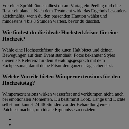
Vor einer Sprühbräune solltest du am Vortag ein Peeling und eine
Rasur einplanen. Nach dem Treatment wirkt das Ergebnis besonders
gleichmäßig, wenn du den passenden Hautton wählst und
mindestens 4 bis 8 Stunden wartest, bevor du duschst.
Wie findest du die ideale Hochsteckfrisur für eine
Hochzeit?
Wähle eine Hochsteckfrisur, die guten Halt bietet und deinen
Bewegungen auf dem Event standhält. Fotos bekannter Styles
dienen als Referenz für dein Beratungsgespräch mit dem
Fachpersonal, damit deine Frisur den ganzen Tag sicher sitzt.
Welche Vorteile bieten Wimpernextensions für den
Hochzeitstag?
Wimpernextensions wirken wasserfest und verklumpen nicht, auch
bei emotionalen Momenten. Du bestimmst Look, Länge und Dichte
selbst und kannst 24-48 Stunden vor der Behandlung einen
Patchtest machen, um ideale Ergebnisse zu erzielen.
Share
on
Share