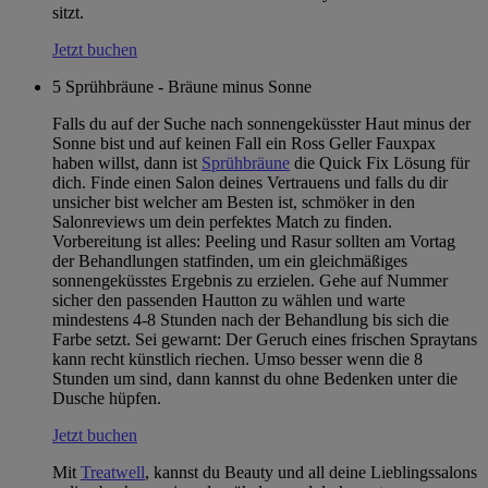
sitzt.
Jetzt buchen
5
Sprühbräune - Bräune minus Sonne
Falls du auf der Suche nach sonnengeküsster Haut minus der
Sonne bist und auf keinen Fall ein Ross Geller Fauxpax
haben willst, dann ist
Sprühbräune
die Quick Fix Lösung für
dich. Finde einen Salon deines Vertrauens und falls du dir
unsicher bist welcher am Besten ist, schmöker in den
Salonreviews um dein perfektes Match zu finden.
Vorbereitung ist alles: Peeling und Rasur sollten am Vortag
der Behandlungen statfinden, um ein gleichmäßiges
sonnengeküsstes Ergebnis zu erzielen. Gehe auf Nummer
sicher den passenden Hautton zu wählen und warte
mindestens 4-8 Stunden nach der Behandlung bis sich die
Farbe setzt. Sei gewarnt: Der Geruch eines frischen Spraytans
kann recht künstlich riechen. Umso besser wenn die 8
Stunden um sind, dann kannst du ohne Bedenken unter die
Dusche hüpfen.
Jetzt buchen
Mit
Treatwell
, kannst du Beauty und all deine Lieblingssalons