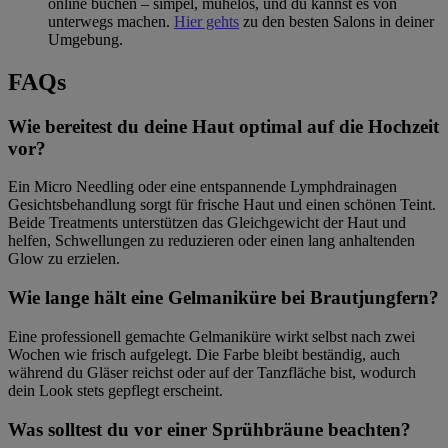
online buchen – simpel, mühelos, und du kannst es von
unterwegs machen.
Hier gehts
zu den besten Salons in deiner
Umgebung.
FAQs
Wie bereitest du deine Haut optimal auf die Hochzeit
vor?
Ein Micro Needling oder eine entspannende Lymphdrainagen
Gesichtsbehandlung sorgt für frische Haut und einen schönen Teint.
Beide Treatments unterstützen das Gleichgewicht der Haut und
helfen, Schwellungen zu reduzieren oder einen lang anhaltenden
Glow zu erzielen.
Wie lange hält eine Gelmaniküre bei Brautjungfern?
Eine professionell gemachte Gelmaniküre wirkt selbst nach zwei
Wochen wie frisch aufgelegt. Die Farbe bleibt beständig, auch
während du Gläser reichst oder auf der Tanzfläche bist, wodurch
dein Look stets gepflegt erscheint.
Was solltest du vor einer Sprühbräune beachten?