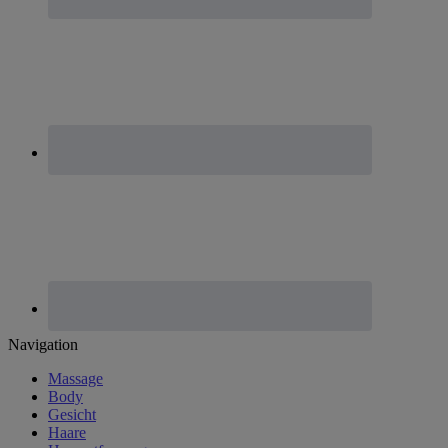
Footer
Navigation
Massage
Body
Gesicht
Haare