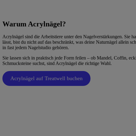
Warum Acrylnägel?
Acrylnägel sind die Arbeitstiere unter den Nagelverstärkungen. Sie h
lässt, bist du nicht auf das beschränkt, was deine Naturnägel allein 
in fast jedem Nagelstudio gehören.
Sie lassen sich in praktisch jede Form feilen – ob Mandel, Coffin, ec
Schmucksteine suchst, sind Acrylnägel die richtige Wahl.
Acrylnägel auf Treatwell buchen