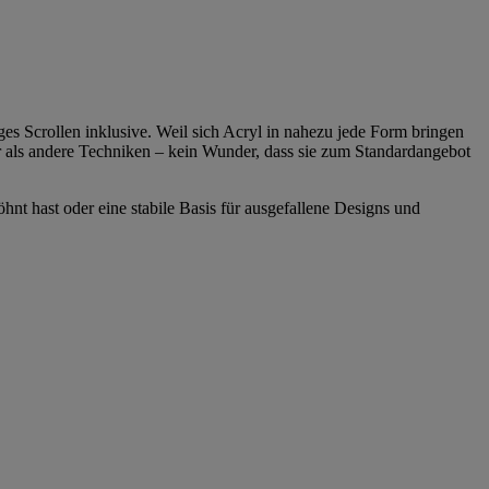
es Scrollen inklusive. Weil sich Acryl in nahezu jede Form bringen
ger als andere Techniken – kein Wunder, dass sie zum Standardangebot
hnt hast oder eine stabile Basis für ausgefallene Designs und