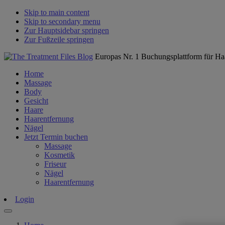
Skip to main content
Skip to secondary menu
Zur Hauptsidebar springen
Zur Fußzeile springen
Europas Nr. 1 Buchungsplattform für Ha
Home
Massage
Body
Gesicht
Haare
Haarentfernung
Nägel
Jetzt Termin buchen
Massage
Kosmetik
Friseur
Nägel
Haarentfernung
Login