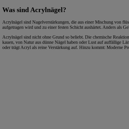
Was sind Acrylnägel?
Acrylnägel sind Nagelverstärkungen, die aus einer Mischung von fl
aufgetragen wird und zu einer festen Schicht aushärtet. Anders als G
Acrylnägel sind nicht ohne Grund so beliebt. Die chemische Reaktion e
kauen, von Natur aus dünne Nägel haben oder Lust auf auffällige Lä
oder trägt Acryl als reine Verstärkung auf. Hinzu kommt: Moderne Prod