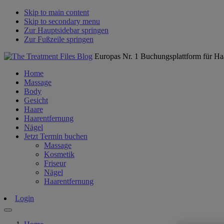
Skip to main content
Skip to secondary menu
Zur Hauptsidebar springen
Zur Fußzeile springen
Europas Nr. 1 Buchungsplattform für Ha
Home
Massage
Body
Gesicht
Haare
Haarentfernung
Nägel
Jetzt Termin buchen
Massage
Kosmetik
Friseur
Nägel
Haarentfernung
Login