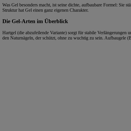
Was Gel besonders macht, ist seine dichte, aufbaubare Formel: Sie s
Struktur hat Gel einen ganz eigenen Charakter.
Die Gel-Arten im Überblick
Hartgel (die abzufeilende Variante) sorgt für stabile Verlängerungen 
den Naturnägeln, der schützt, ohne zu wuchtig zu sein. Aufbaugele (B