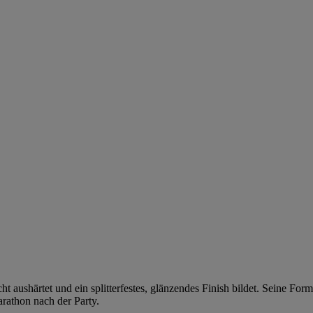
aushärtet und ein splitterfestes, glänzendes Finish bildet. Seine Formel
rathon nach der Party.