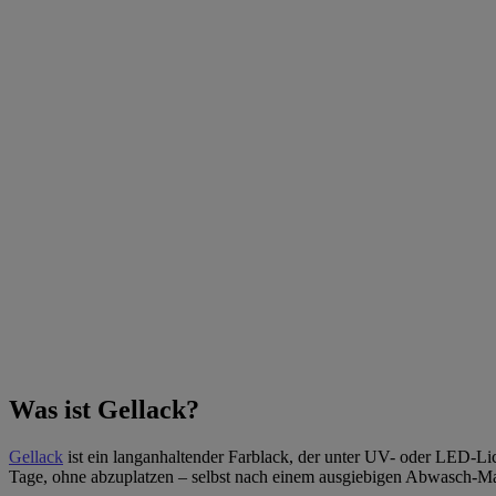
Was ist Gellack?
Gellack
ist ein langanhaltender Farblack, der unter UV- oder LED-Licht 
Tage, ohne abzuplatzen – selbst nach einem ausgiebigen Abwasch-Ma