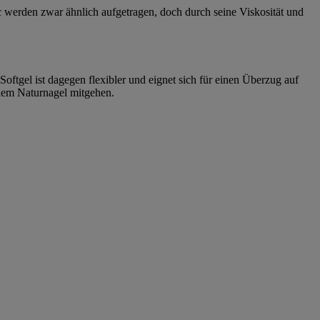
c werden zwar ähnlich aufgetragen, doch durch seine Viskosität und
oftgel ist dagegen flexibler und eignet sich für einen Überzug auf
einem Naturnagel mitgehen.